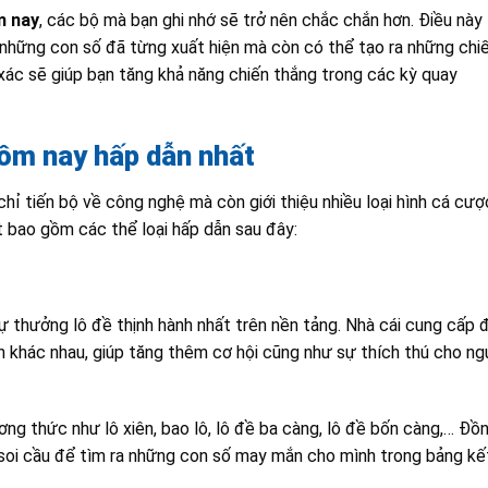
m nay
, các bộ mà bạn ghi nhớ sẽ trở nên chắc chắn hơn. Điều này
 những con số đã từng xuất hiện mà còn có thể tạo ra những chi
xác sẽ giúp bạn tăng khả năng chiến thắng trong các kỳ quay
hôm nay hấp dẫn nhất
hỉ tiến bộ về công nghệ mà còn giới thiệu nhiều loại hình cá cượ
t bao gồm các thể loại hấp dẫn sau đây:
ự thưởng lô đề thịnh hành nhất trên nền tảng. Nhà cái cung cấp 
h khác nhau, giúp tăng thêm cơ hội cũng như sự thích thú cho ng
ng thức như lô xiên, bao lô, lô đề ba càng, lô đề bốn càng,… Đồ
soi cầu để tìm ra những con số may mắn cho mình trong bảng kế