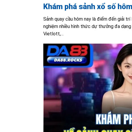
Khám phá sảnh xổ số hôm
Sảnh quay cầu hôm nay là điểm đến giải trí
nghiệm nhiều hình thức dự thưởng đa dạng b
Vietlott,…