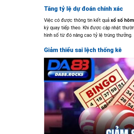
Tăng tỷ lệ dự đoán chính xác
Việc có được thông tin kết quả
xổ số hôm
kỳ quay tiếp theo. Khi được cập nhật thườ
hình số từ đó nâng cao tỷ lệ trúng thưởng.
Giảm thiểu sai lệch thống kê