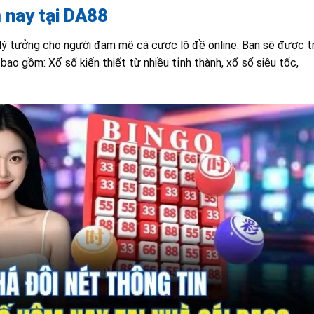
 nay tại DA88
 lý tưởng cho người đam mê cá cược lô đề online. Bạn sẽ được tr
ao gồm: Xổ số kiến thiết từ nhiều tỉnh thành, xổ số siêu tốc,