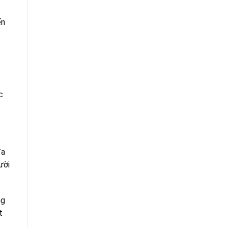
ến
c
đa
ười
ng
t