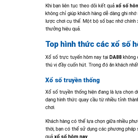
Khi bạn liên tục theo dõi kết quả
xổ số hô
không chỉ giúp khách hàng dễ dàng ghi nhớ
lược chơi cụ thể. Một bộ số bạc nhớ chính 
thưởng hiệu quả.
Top hình thức các xổ số 
Xổ số trực tuyến hôm nay tại
DA88
không c
thú vị đầy cuốn hút. Trong đó ăn khách nhấ
Xổ số truyền thống
Xổ số truyền thống hiện đang là lựa chọn d
dạng hình thức quay cầu từ nhiều tỉnh thàn
chơi.
Khách hàng có thể lựa chọn giữa nhiều phươ
thời, bạn có thể sử dụng các phương pháp 
quả
xổ số hôm nay
.