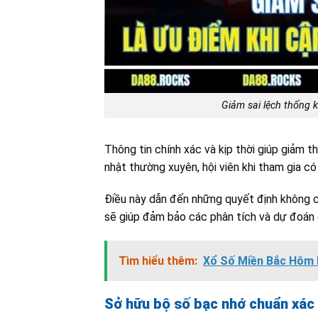
Giảm sai lệch thống 
Thông tin chính xác và kịp thời giúp giảm t
nhật thường xuyên, hội viên khi tham gia có 
Điều này dẫn đến những quyết định không c
sẽ giúp đảm bảo các phân tích và dự đoán đ
Tìm hiểu thêm:
Xổ Số Miền Bắc Hôm N
Sở hữu bộ số bạc nhớ chuẩn xác