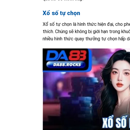
Xổ số tự chọn
Xổ số tự chọn là hình thức hiện đại, cho ph
thích. Chúng sẽ không bị giới hạn trong khu
nhiều hình thức quay thưởng tự chọn hấp d