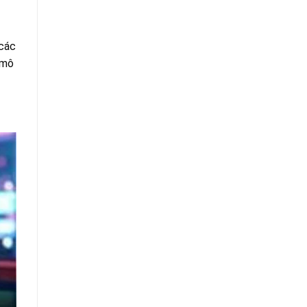
 các
 mô