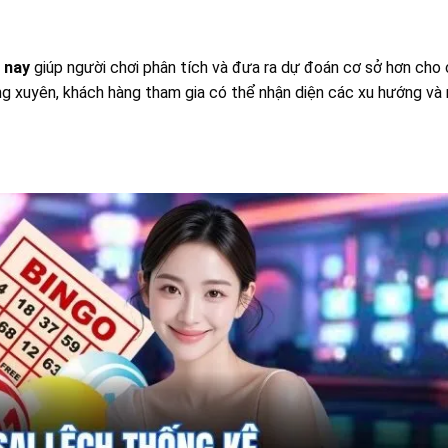
 nay
giúp người chơi phân tích và đưa ra dự đoán cơ sở hơn cho
ng xuyên, khách hàng tham gia có thể nhận diện các xu hướng và