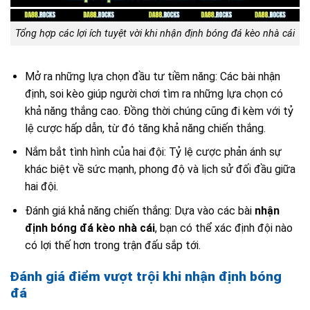
Tổng hợp các lợi ích tuyệt vời khi nhận định bóng đá kèo nhà cái
Mở ra những lựa chọn đầu tư tiềm năng: Các bài nhận
định, soi kèo giúp người chơi tìm ra những lựa chọn có
khả năng thắng cao. Đồng thời chúng cũng đi kèm với tỷ
lệ cược hấp dẫn, từ đó tăng khả năng chiến thắng.
Nắm bắt tình hình của hai đội: Tỷ lệ cược phản ánh sự
khác biệt về sức mạnh, phong độ và lịch sử đối đầu giữa
hai đội.
Đánh giá khả năng chiến thắng: Dựa vào các bài
nhận
định bóng đá kèo nhà cái
, bạn có thể xác định đội nào
có lợi thế hơn trong trận đấu sắp tới.
Đánh giá điểm vượt trội khi nhận định bóng
đá