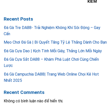
KIẾM
Recent Posts
Đá Gà Tre DA88- Trải Nghiệm Không Khí Sôi Động – Gay
Cấn
Mẹo Chơi Đá Gà | Bí Quyết Tăng Tỷ Lệ Thắng Dành Cho Bạn
Đá Gà Cựa Dao | Kịch Tính Mỗi Giây, Thắng Lớn Mỗi Ngày
Đá Gà Cựa Sắt DA88 – Khám Phá Luật Chơi Cùng Chiến
Lược
Đá Gà Campuchia DA88| Trang Web Online Chọi Kê Hot
Nhất 2025
Recent Comments
Không có bình luận nào để hiển thị.