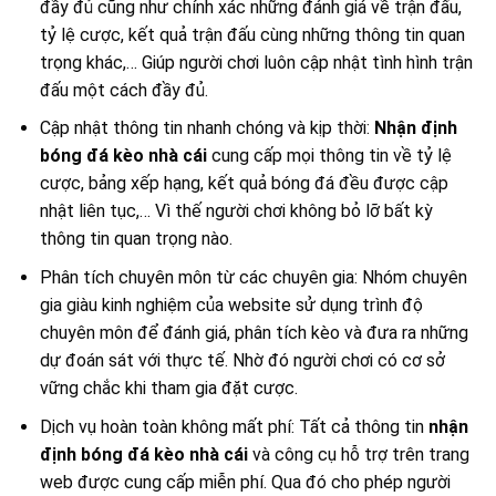
đầy đủ cũng như chính xác những đánh giá về trận đấu,
tỷ lệ cược, kết quả trận đấu cùng những thông tin quan
trọng khác,… Giúp người chơi luôn cập nhật tình hình trận
đấu một cách đầy đủ.
Cập nhật thông tin nhanh chóng và kịp thời:
Nhận định
bóng đá kèo nhà cái
cung cấp mọi thông tin về tỷ lệ
cược, bảng xếp hạng, kết quả bóng đá đều được cập
nhật liên tục,… Vì thế người chơi không bỏ lỡ bất kỳ
thông tin quan trọng nào.
Phân tích chuyên môn từ các chuyên gia: Nhóm chuyên
gia giàu kinh nghiệm của website sử dụng trình độ
chuyên môn để đánh giá, phân tích kèo và đưa ra những
dự đoán sát với thực tế. Nhờ đó người chơi có cơ sở
vững chắc khi tham gia đặt cược.
Dịch vụ hoàn toàn không mất phí: Tất cả thông tin
nhận
định bóng đá kèo nhà cái
và công cụ hỗ trợ trên trang
web được cung cấp miễn phí. Qua đó cho phép người