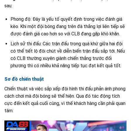
sau:
Phong độ: Đây là yếu tố quyết định trong việc đánh giá
kèo. Khi một đội bóng đang trên đà thắng lợi liên tiếp sẽ
được đánh giá cao hơn so với CLB đang gặp khó khăn.
Lịch sử thi đấu: Các trận đấu trong quá khứ giữa hai đội
có thể tiết lộ đôi chút về diễn biến trận đấu sắp tới. Nếu
có CLB thường xuyên giành chiến thắng trước đối
phương thì có nhiều khả năng tiếp tục đạt kết quả tốt.
Sơ đồ chiến thuật
Chiến thuật và việc sắp xếp đội hình thi đấu phản ánh phong
cách chơi mà đội bóng sẽ thể hiện. Qua đó tác động tích
cực đến kết quả cuối cùng, vì thế khách hàng cần phải quan
tâm: