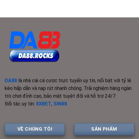
DA88
là nhà cái cá cược trực tuyến uy tín, nổi bật với tỷ lệ
kèo hấp dẫn và nạp rút nhanh chóng. Trải nghiệm hàng ngàn
trò chơi đỉnh cao, bảo mật tuyệt đối và hỗ trợ 24/7.
Đối tác uy tín:
8XBET
,
SIN88
VỀ CHÚNG TÔI
SẢN PHẨM